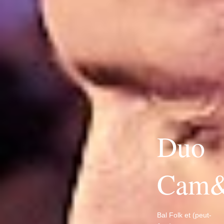
Duo
Cam&
Bal Folk et (peut-